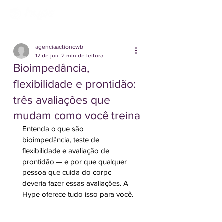
agenciaactioncwb
17 de jun.
2 min de leitura
Bioimpedância,
flexibilidade e prontidão:
três avaliações que
mudam como você treina
Entenda o que são 
bioimpedância, teste de 
flexibilidade e avaliação de 
prontidão — e por que qualquer 
pessoa que cuida do corpo 
deveria fazer essas avaliações. A 
Hype oferece tudo isso para você.