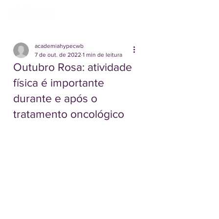
academiahypecwb
7 de out. de 2022
1 min de leitura
Outubro Rosa: atividade
física é importante
durante e após o
tratamento oncológico