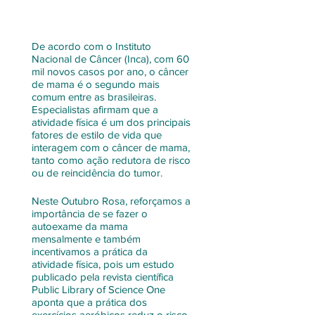
De acordo com o Instituto 
Nacional de Câncer (Inca), com 60 
mil novos casos por ano, o câncer 
de mama é o segundo mais 
comum entre as brasileiras. 
Especialistas afirmam que a 
atividade física é um dos principais 
fatores de estilo de vida que 
interagem com o câncer de mama, 
tanto como ação redutora de risco 
ou de reincidência do tumor.
Neste Outubro Rosa, reforçamos a 
importância de se fazer o 
autoexame da mama 
mensalmente e também 
incentivamos a prática da 
atividade física, pois um estudo 
publicado pela revista científica 
Public Library of Science One 
aponta que a prática dos 
exercícios aeróbicos reduz o risco 