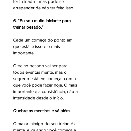
ter treinado - mas pode se 
arrepender de não ter feito isso.
6. “Eu sou muito iniciante para 
treinar pesado.”
Cada um começa do ponto em 
que está, e isso é o mais 
importante. 
O treino pesado vai ser para 
todos eventualmente, mas o 
segredo está em começar com o 
que você pode fazer hoje. O mais 
importante é a consistência, não a 
intensidade desde o início. 
Quebre as mentiras e vá além
O maior inimigo do seu treino é a 
mente, e, quando você começa a 