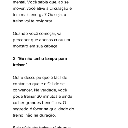
mental. Você sabia que, ao se 
mover, você ativa a circulação e 
tem mais energia? Ou seja, o 
treino vai te revigorar. 
Quando você começar, vai 
perceber que apenas criou um 
monstro em sua cabeça. 
2. “Eu não tenho tempo para 
treinar.”
Outra desculpa que é fácil de 
contar, só que é difícil de se 
convencer. Na verdade, você 
pode treinar 30 minutos e ainda 
colher grandes benefícios. O 
segredo é focar na qualidade do 
treino, não na duração. 
Seja eficiente: treinos rápidos e 